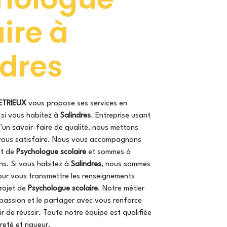
ire à
ndres
ETRIEUX
vous propose ses services en
, si vous habitez à
Salindres
. Entreprise usant
’un savoir-faire de qualité, nous mettons
vous satisfaire. Nous vous accompagnons
et de
Psychologue scolaire
et sommes à
ns. Si vous habitez à
Salindres
, nous sommes
our vous transmettre les renseignements
projet de
Psychologue scolaire
. Notre métier
passion et le partager avec vous renforce
r de réussir. Toute notre équipe est qualifiée
reté et rigueur.