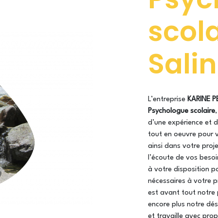
scola
Sali
L’entreprise
KARINE P
Psychologue scolaire
d’une expérience et d
tout en oeuvre pour 
ainsi dans votre proj
l’écoute de vos besoi
à votre disposition p
nécessaires à votre 
est avant tout notre 
encore plus notre dési
et travaille avec prop