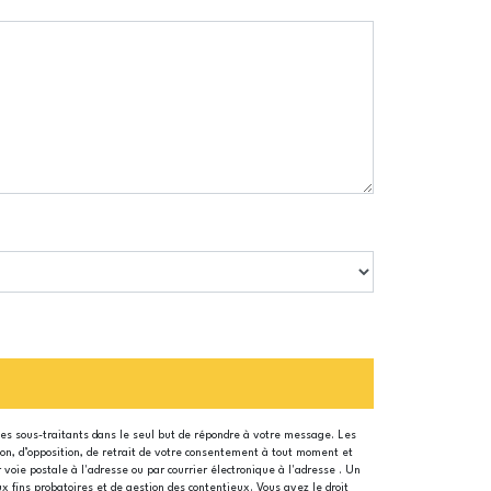
ses sous-traitants dans le seul but de répondre à votre message. Les
tion, d’opposition, de retrait de votre consentement à tout moment et
 voie postale à l'adresse ou par courrier électronique à l'adresse . Un
x fins probatoires et de gestion des contentieux. Vous avez le droit