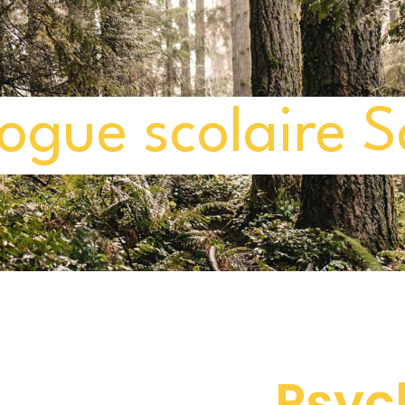
ogue scolaire S
Psyc