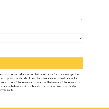
ses sous-traitants dans le seul but de répondre à votre message. Les
tion, d’opposition, de retrait de votre consentement à tout moment et
 voie postale à l'adresse ou par courrier électronique à l'adresse . Un
x fins probatoires et de gestion des contentieux. Vous avez le droit
ur vos droits.