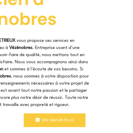
nobres
ETRIEUX
vous propose ses services en
tez à
Vézénobres
. Entreprise usant d’une
voir-faire de qualité, nous mettons tout en
isfaire. Nous vous accompagnons ainsi dans
en
et sommes à l’écoute de vos besoins. Si
obres
, nous sommes à votre disposition pour
renseignements nécessaires à votre projet de
 est avant tout notre passion et le partager
core plus notre désir de réussir. Toute notre
t travaille avec propreté et rigueur.
EN SAVOIR PLUS