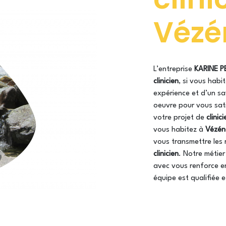
Vézé
L’entreprise
KARINE P
clinicien
, si vous habi
expérience et d’un sa
oeuvre pour vous sat
votre projet de
clinici
vous habitez à
Vézén
vous transmettre les 
clinicien
. Notre métier
avec vous renforce en
équipe est qualifiée e