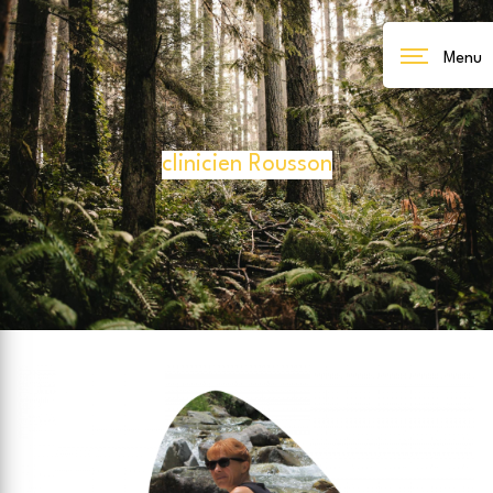
Panneau de gestion des cookies
Menu
clinicien Rousson