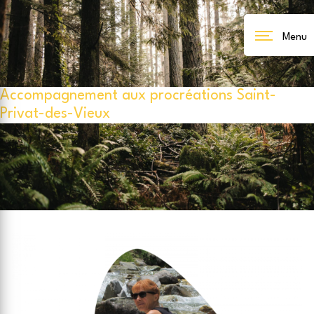
Panneau de gestion des cookies
Menu
Accompagnement aux procréations Saint-
Privat-des-Vieux